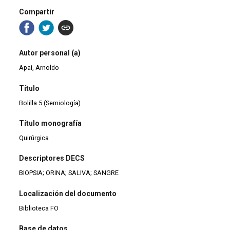
Compartir
Autor personal (a)
Apai, Arnoldo
Título
Bolilla 5 (Semiología)
Título monografía
Quirúrgica
Descriptores DECS
BIOPSIA; ORINA; SALIVA; SANGRE
Localización del documento
Biblioteca FO
Base de datos