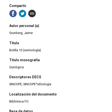
Compartir
Autor personal (a)
Grunberg, Jaime
Título
Bolilla 10 (semiología)
Título monografía
Quirúrgica
Descriptores DECS
SINCOPE; SINCOPE^sEtiología
Localización del documento
Biblioteca FO
Base de datos