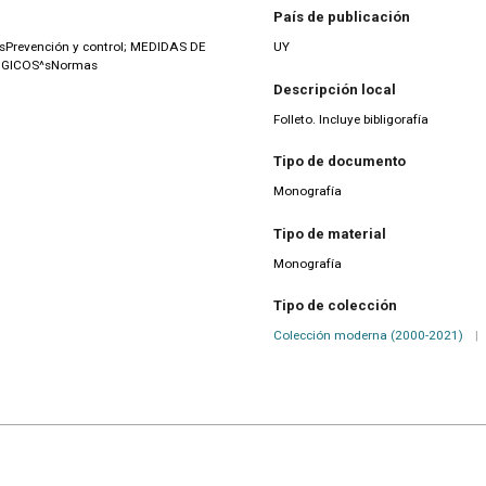
País de publicación
evención y control; MEDIDAS DE
UY
GICOS^sNormas
Descripción local
Folleto. Incluye bibligorafía
Tipo de documento
Monografía
Tipo de material
Monografía
Tipo de colección
Colección moderna (2000-2021)
|