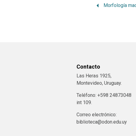
Morfología ma
Contacto
Las Heras 1925,
Montevideo, Uruguay.
Teléfono: +598 24873048
int 109.
Correo electrónico:
biblioteca@odon.edu.uy