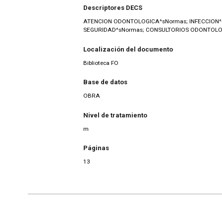
Descriptores DECS
ATENCION ODONTOLOGICA^sNormas; INFECCION^sPr
SEGURIDAD^sNormas; CONSULTORIOS ODONTOLO
Localización del documento
Biblioteca FO
Base de datos
OBRA
Nivel de tratamiento
m
Páginas
13