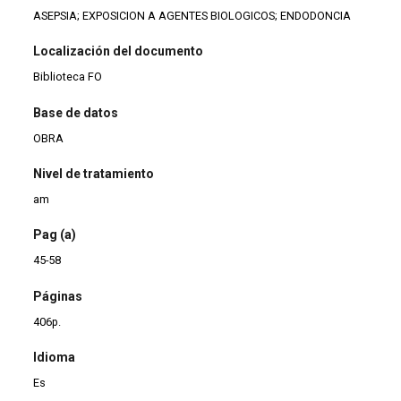
ASEPSIA; EXPOSICION A AGENTES BIOLOGICOS; ENDODONCIA
Localización del documento
Biblioteca FO
Base de datos
OBRA
Nivel de tratamiento
am
Pag (a)
45-58
Páginas
406p.
Idioma
Es