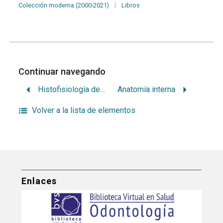
Colección moderna (2000-2021)
|
Libros
Continuar navegando
Histofisiología del complejo dentinopulpar y los tejidos periapicales
Anatomía interna
Volver a la lista de elementos
Enlaces