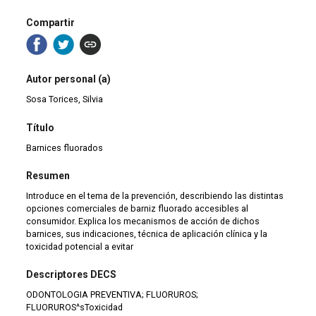
Compartir
Autor personal (a)
Sosa Torices, Silvia
Título
Barnices fluorados
Resumen
Introduce en el tema de la prevención, describiendo las distintas
opciones comerciales de barniz fluorado accesibles al
consumidor. Explica los mecanismos de acción de dichos
barnices, sus indicaciones, técnica de aplicación clínica y la
toxicidad potencial a evitar
Descriptores DECS
ODONTOLOGIA PREVENTIVA; FLUORUROS;
FLUORUROS^sToxicidad