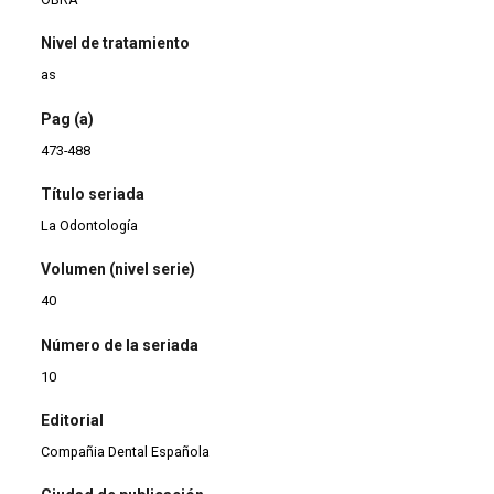
Nivel de tratamiento
as
Pag (a)
473-488
Título seriada
La Odontología
Volumen (nivel serie)
40
Número de la seriada
10
Editorial
Compañia Dental Española