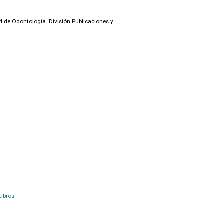
d de Odontología. División Publicaciones y
Libros