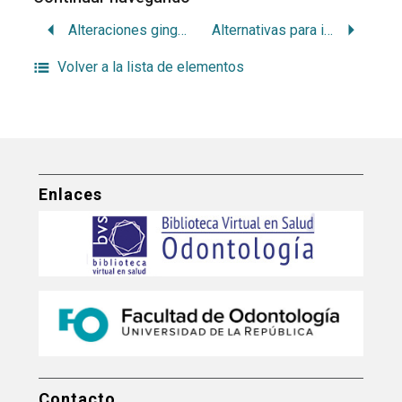
Alteraciones gingivales de la dentición temporaria
Alternativas para injertos epitelial y de tejido conjuntivo en Periodoncia: revisión de literatura
Volver a la lista de elementos
Enlaces
Contacto