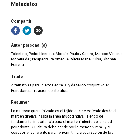
Metadatos
Compartir
Autor personal (a)
Tolentino, Pedro Henrique Moreira Paulo ; Castro, Marcos Vinícius
Moreira de ; Picapedra Palomeque, Alicia Mariel; Silva, Rhonan
Ferreira
Título
Alternativas para injertos epitelial y de tejido conjuntivo en
Periodoncia - revisión de literatura
Resumen
La mucosa queratinizada es el tejido que se extiende desde el
margen gingival hasta la línea mucogingival, siendo de
fundamental importancia para el mantenimiento de la salud
periodontal. Su altura debe ser de por lo menos 2 mm., y su
espesor, el suficiente para no permitir la visualización de los