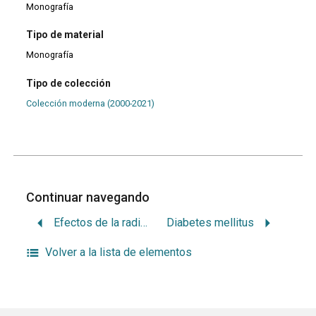
Monografía
Tipo de material
Monografía
Tipo de colección
Colección moderna (2000-2021)
Continuar navegando
Efectos de la radioterapia y la quimioterapia en el manejo del paciente odontoestomatológico
Diabetes mellitus
Volver a la lista de elementos