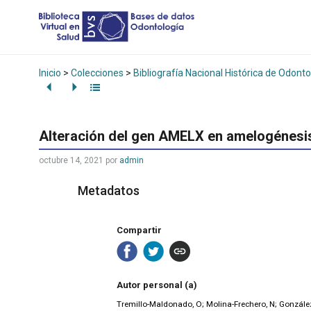
Inicio
>
Colecciones
>
Bibliografía Nacional Histórica de Odonto
Alteración del gen AMELX en amelogénesis
octubre 14, 2021
por
admin
Metadatos
Compartir
Autor personal (a)
Tremillo-Maldonado, O; Molina-Frechero, N; Gonzále