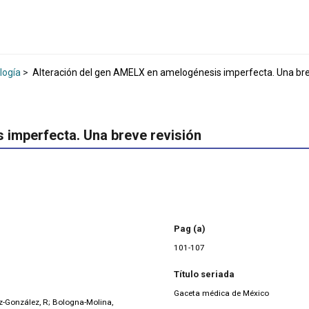
logía
>
Alteración del gen AMELX en amelogénesis imperfecta. Una bre
 imperfecta. Una breve revisión
Pag (a)
101-107
Título seriada
Gaceta médica de México
z-González, R; Bologna-Molina,