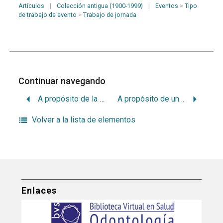
Artículos
|
Colección antigua (1900-1999)
|
Eventos
>
Tipo
de trabajo de evento
>
Trabajo de jornada
Continuar navegando
A propósito de la investigación en materias básicas
A propósito de un caso de lesiones blancas en bucofaringe
Volver a la lista de elementos
Enlaces