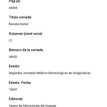
Pag (a)
44444
Título seriada
Revista Dental
Volumen (nivel serie)
21
Número de la seriada
44352
Evento
Segundas Jornadas Médico-Odontológicas de Cirugía Bucal
Evento. Fecha
13697
Editorial
Centro de Odontología del Uruguay