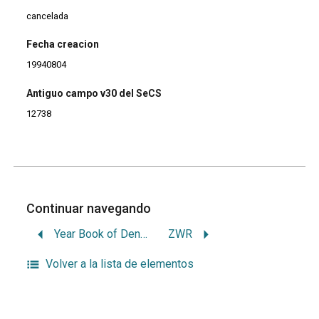
cancelada
Fecha creacion
19940804
Antiguo campo v30 del SeCS
12738
Continuar navegando
Year Book of Dentistry
ZWR
Volver a la lista de elementos