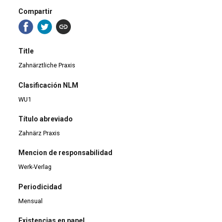
Compartir
Title
Zahnärztliche Praxis
Clasificación NLM
WU1
Título abreviado
Zahnärz Praxis
Mencion de responsabilidad
Werk-Verlag
Periodicidad
Mensual
Existencias en papel