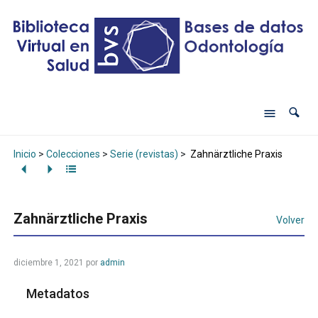
Inicio
>
Colecciones
>
Serie (revistas)
>
Zahnärztliche Praxis
Zahnärztliche Praxis
Volver
diciembre 1, 2021
por
admin
Metadatos