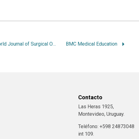
World Journal of Surgical Oncology
BMC Medical Education
Contacto
Las Heras 1925,
Montevideo, Uruguay.
Teléfono: +598 24873048
int 109.