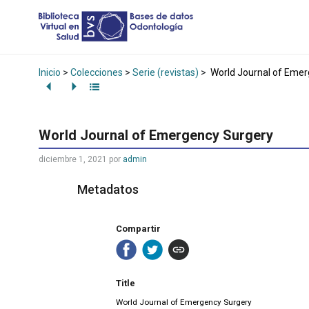
Inicio
>
Colecciones
>
Serie (revistas)
>
World Journal of Emer
World Journal of Emergency Surgery
diciembre 1, 2021
por
admin
Metadatos
Compartir
Title
World Journal of Emergency Surgery