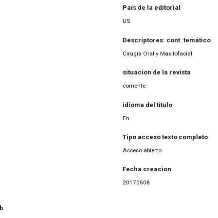
País de la editorial
US
Descriptores: cont. temático
Cirugía Oral y Maxilofacial
situacion de la revista
corriente
idioma del titulo
En
Tipo acceso texto completo
Acceso abierto
Fecha creacion
20170508
eb