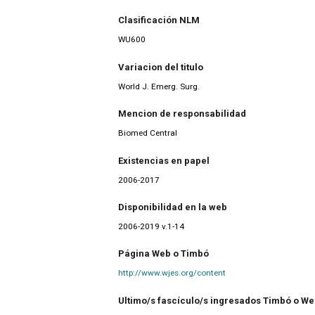
Clasificación NLM
WU600
Variacion del titulo
World J. Emerg. Surg.
Mencion de responsabilidad
Biomed Central
Existencias en papel
2006-2017
Disponibilidad en la web
2006-2019 v.1-14
Página Web o Timbó
http://www.wjes.org/content
Ultimo/s fascículo/s ingresados Timbó o W