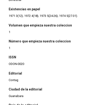
Existencias en papel
1971 3(12); 1972 4(18); 1973 5(24-26); 1974 5(27-31).
Volumen que empieza nuestra coleccion
1
Número que empieza nuestra coleccion
1
ISSN
ODON-0020
Editorial
Contag
Ciudad de la editorial
Guanabara