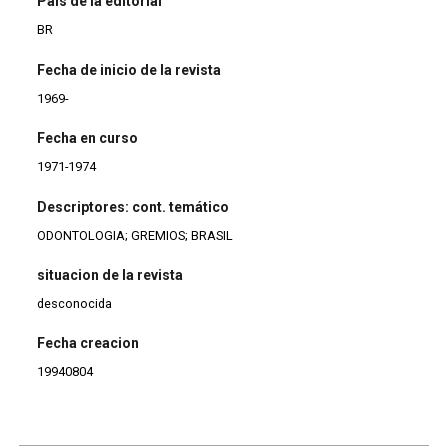
País de la editorial
BR
Fecha de inicio de la revista
1969-
Fecha en curso
1971-1974
Descriptores: cont. temático
ODONTOLOGIA; GREMIOS; BRASIL
situacion de la revista
desconocida
Fecha creacion
19940804