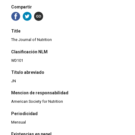
Compartir
Title
The Journal of Nutrition
Clasificación NLM
WD101
Título abreviado
JN
Mencion de responsabilidad
American Society for Nutrition
Periodicidad
Mensual
Existencias en papel