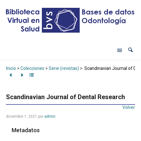
Inicio
>
Colecciones
>
Serie (revistas)
>
Scandinavian Journal of Den
Scandinavian Journal of Dental Research
Volver
diciembre 1, 2021
por
admin
Metadatos