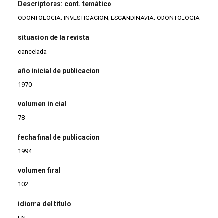
Descriptores: cont. temático
ODONTOLOGIA; INVESTIGACION; ESCANDINAVIA; ODONTOLOGIA
situacion de la revista
cancelada
año inicial de publicacion
1970
volumen inicial
78
fecha final de publicacion
1994
volumen final
102
idioma del titulo
EN