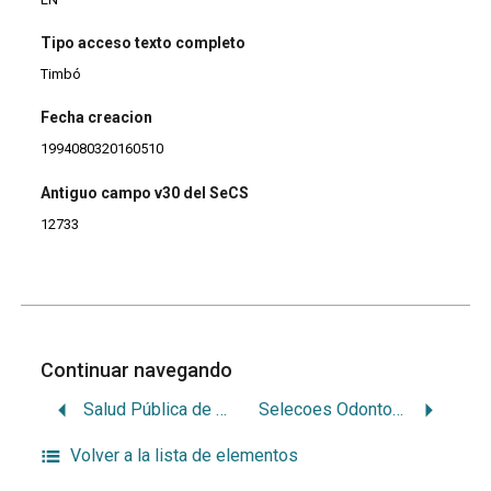
Tipo acceso texto completo
Timbó
Fecha creacion
1994080320160510
Antiguo campo v30 del SeCS
12733
Continuar navegando
Salud Pública de México
Selecoes Odontológicas
Volver a la lista de elementos