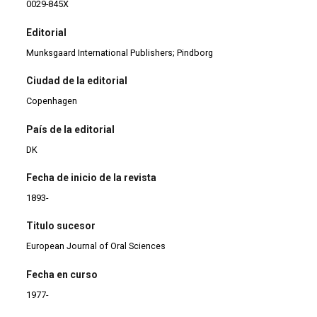
0029-845X
Editorial
Munksgaard International Publishers; Pindborg
Ciudad de la editorial
Copenhagen
País de la editorial
DK
Fecha de inicio de la revista
1893-
Titulo sucesor
European Journal of Oral Sciences
Fecha en curso
1977-