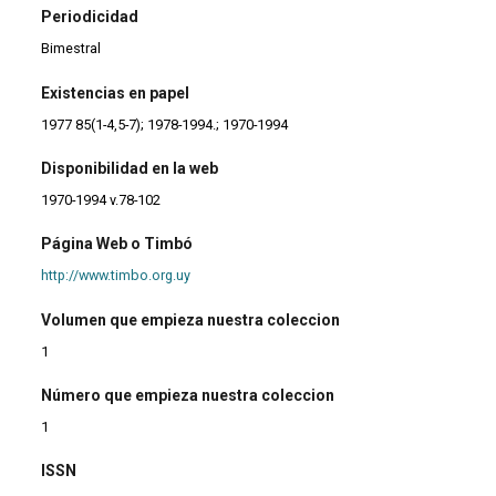
Periodicidad
Bimestral
Existencias en papel
1977 85(1-4,5-7); 1978-1994.; 1970-1994
Disponibilidad en la web
1970-1994 v.78-102
Página Web o Timbó
http://www.timbo.org.uy
Volumen que empieza nuestra coleccion
1
Número que empieza nuestra coleccion
1
ISSN