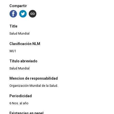
Compartir
Title
Salud Mundial
Clasificación NLM
WU1
Título abreviado
Salud Mundial
Mencion de responsabilidad
Organización Mundial de la Salud.
Periodicidad
6 Nos. al año
Existencias en papel