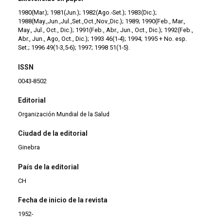
1980(Mar.); 1981(Jun.); 1982(Ago.-Set.); 1983(Dic.);
1988(May.,Jun.,Jul.,Set.,Oct.,Nov.,Dic.); 1989; 1990(Feb., Mar.,
May., Jul., Oct., Dic.); 1991(Feb., Abr., Jun., Oct., Dic.); 1992(Feb.,
Abr., Jun., Ago, Oct., Dic.); 1993 46(1-4); 1994; 1995 + No. esp.
Set.; 1996 49(1-3,5-6); 1997; 1998 51(1-5).
ISSN
0043-8502
Editorial
Organización Mundial de la Salud
Ciudad de la editorial
Ginebra
País de la editorial
CH
Fecha de inicio de la revista
1952-