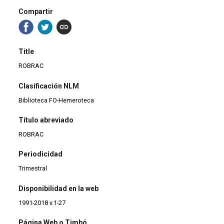
Compartir
Title
ROBRAC
Clasificación NLM
Biblioteca FO-Hemeroteca
Título abreviado
ROBRAC
Periodicidad
Trimestral
Disponibilidad en la web
1991-2018 v.1-27
Página Web o Timbó