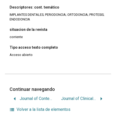
Descriptores: cont. temático
IMPLANTES DENTALES; PERIODONCIA; ORTODONCIA; PROTESIS;
ENDODONCIA
situacion de la revista
corriente
Tipo acceso texto completo
Acceso abierto
Continuar navegando
Journal of Contemporary Dental Practice
Journal of Clinical Microbiology
Volver a la lista de elementos