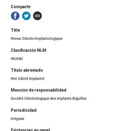
Compartir
Title
Revue Odonto-Implantologique
Clasificación NLM
WU640
Título abreviado
Rev Odont Implantol
Mencion de responsabilidad
Société Odontologique des Implants-Aiguilles.
Periodicidad
Irregular
Existencias en papel