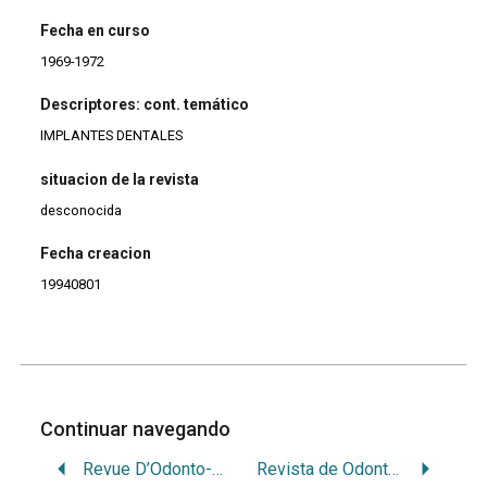
Fecha en curso
1969-1972
Descriptores: cont. temático
IMPLANTES DENTALES
situacion de la revista
desconocida
Fecha creacion
19940801
Continuar navegando
Revue D’Odonto-Stomatologie du Midi de la France
Revista de Odontología da Metodista.