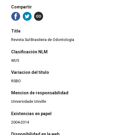
Compartir
Title
Revista Sul-Brasileira de Odontología
Clasificación NLM
WU5
Variacion del titulo
RSBO
Mencion de responsabilidad
Universidade Univille
Existencias en papel
2004-2014
Disponibilidad en la web