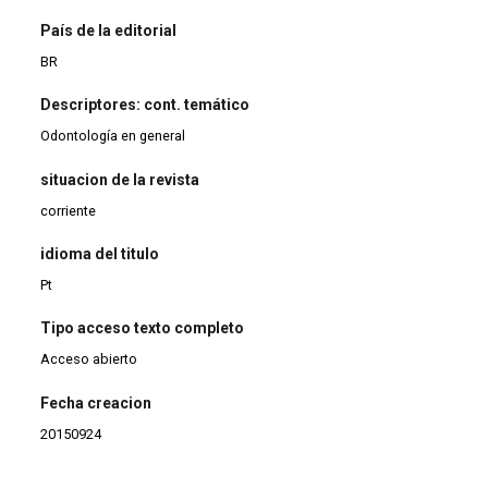
País de la editorial
BR
Descriptores: cont. temático
Odontología en general
situacion de la revista
corriente
idioma del titulo
Pt
Tipo acceso texto completo
Acceso abierto
Fecha creacion
20150924