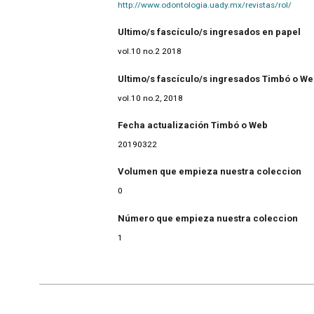
http://www.odontologia.uady.mx/revistas/rol/
Ultimo/s fascículo/s ingresados en papel
vol.10 no.2 2018
Ultimo/s fascículo/s ingresados Timbó o W
vol.10 no.2, 2018
Fecha actualización Timbó o Web
20190322
Volumen que empieza nuestra coleccion
0
Número que empieza nuestra coleccion
1