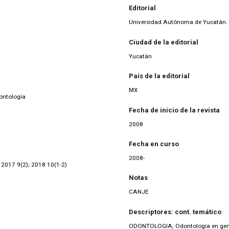
Editorial
Universidad Autónoma de Yucatán. 
Ciudad de la editorial
Yucatán
País de la editorial
MX
ontología
Fecha de inicio de la revista
2008
Fecha en curso
2008-
; 2017 9(2); 2018 10(1-2)
Notas
CANJE
Descriptores: cont. temático
ODONTOLOGIA; Odontología en gen