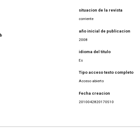
situacion de la revista
corriente
año inicial de publicacion
eb
2008
idioma del titulo
Es
Tipo acceso texto completo
Acceso abierto
Fecha creacion
2010042820170510