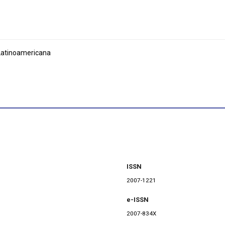
Latinoamericana
ISSN
2007-1221
e-ISSN
2007-834X