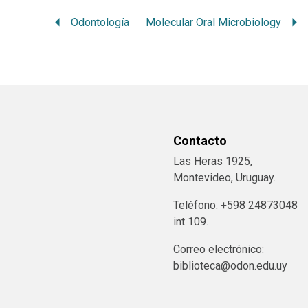
Odontología
Molecular Oral Microbiology
Contacto
Las Heras 1925,
Montevideo, Uruguay.
Teléfono: +598 24873048
int 109.
Correo electrónico:
biblioteca@odon.edu.uy