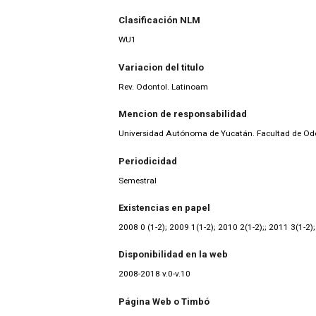
Clasificación NLM
WU1
Variacion del titulo
Rev. Odontol. Latinoam
Mencion de responsabilidad
Universidad Autónoma de Yucatán. Facultad de Od
Periodicidad
Semestral
Existencias en papel
2008 0 (1-2); 2009 1(1-2); 2010 2(1-2);; 2011 3(1-2)
Disponibilidad en la web
2008-2018 v.0-v.10
Página Web o Timbó