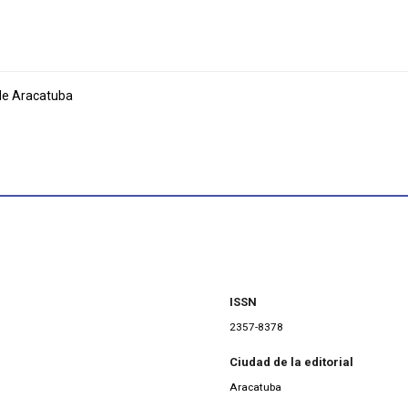
de Aracatuba
ISSN
2357-8378
Ciudad de la editorial
Aracatuba