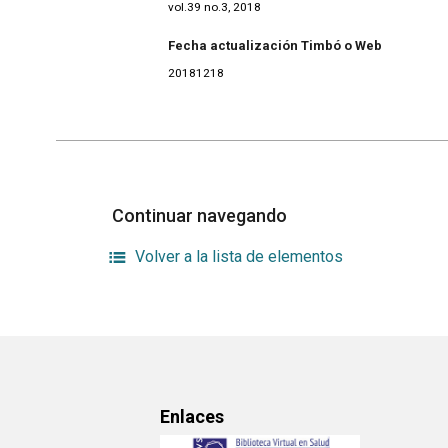
vol.39 no.3, 2018
Fecha actualización Timbó o Web
20181218
Continuar navegando
Volver a la lista de elementos
Enlaces