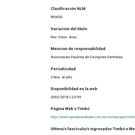
Clasificación NLM
WU600
Variacion del titulo
Rev. Odon. Arac.
Mencion de responsabilidad
Associacao Paulista de Cirurgioes Dentistas
Periodicidad
3 Nos. al año
Disponibilidad en la web
2002-2018 v.23-39
Página Web o Timbó
http://www.apcdaracatuba.com.br/revista/apcd.htm
Ultimo/s fascículo/s ingresados Timbó o W