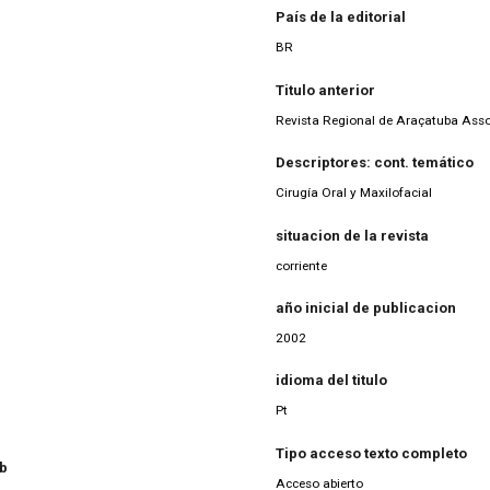
País de la editorial
BR
Titulo anterior
Revista Regional de Araçatuba Asso
Descriptores: cont. temático
Cirugía Oral y Maxilofacial
situacion de la revista
corriente
año inicial de publicacion
2002
idioma del titulo
Pt
Tipo acceso texto completo
eb
Acceso abierto