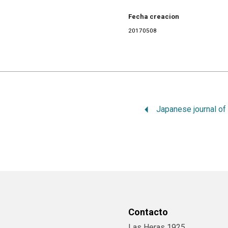
Fecha creacion
20170508
Contacto
Las Heras 1925,