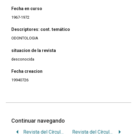
Fecha en curso
1967-1972
Descriptores: cont. temático
ODONTOLOGIA
situacion de la revista
desconocida
Fecha creacion
19940726
Continuar navegando
Revista del Círculo Argentino de Odontología
Revista del Círculo Odontológico de Rosario.