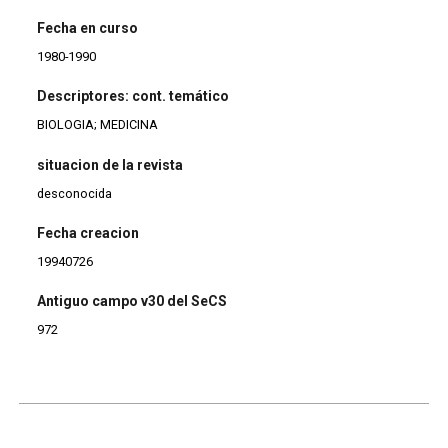
Fecha en curso
1980-1990
Descriptores: cont. temático
BIOLOGIA; MEDICINA
situacion de la revista
desconocida
Fecha creacion
19940726
Antiguo campo v30 del SeCS
972