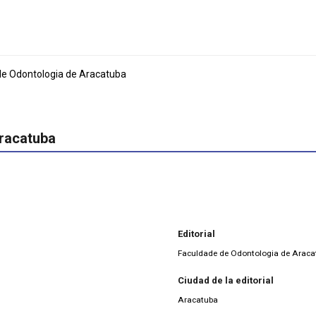
de Odontologia de Aracatuba
Aracatuba
Editorial
Faculdade de Odontologia de Araca
Ciudad de la editorial
Aracatuba