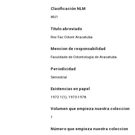
Clasificación NLM
WU1
Título abreviado
Rev Fac Odont Aracatuba
Mencion de responsabilidad
Faculdade de Odontologia de Aracatuba
Periodicidad
Semestral
Existencias en papel
1972 1(1); 1973-1978.
Volumen que empieza nuestra coleccion
1
Número que empieza nuestra coleccion