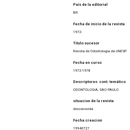
País de la editorial
BR
Fecha de inicio de la revista
1972-
Titulo sucesor
Revista de Odontologia da UNESP
Fecha en curso
1972-1978
Descriptores: cont. temático
ODONTOLOGIA; SAO PAULO
situacion de la revista
desconocida
Fecha creacion
19940727