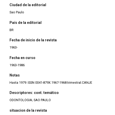
Ciudad de la editorial
Sao Paulo
País de la editorial
BR
Fecha de inicio de la revista
1963-
Fecha en curso
1963-1986
Notas
Hasta 1979: ISSN 0041-879X.1967-1968:trimestral.CANJE
Descriptores: cont. temático
ODONTOLOGIA; SAO PAULO
situacion de la revista