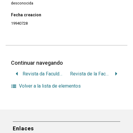
desconocida
Fecha creacion
19940728
Continuar navegando
Revista da Faculdade de Odontologia de San José dos Campos.
Revista de la Facultad de Odontologia de la Universidad Nacional de Tucuman
Volver a la lista de elementos
Enlaces