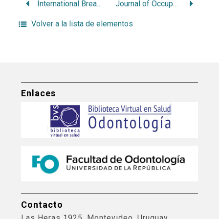
International Breastfeeding Journal
Journal of Occupational Medicine and Toxicology
Volver a la lista de elementos
Enlaces
Contacto
Las Heras 1925, Montevideo, Uruguay.