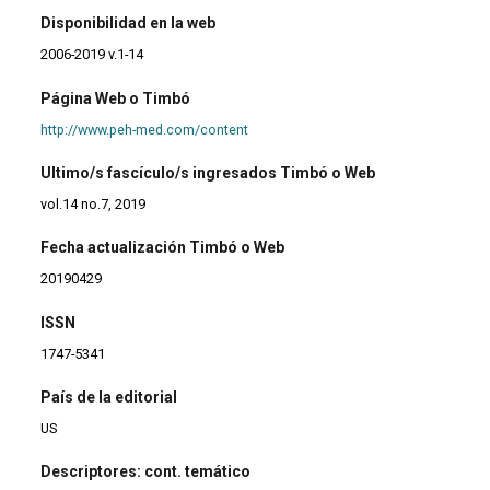
Disponibilidad en la web
2006-2019 v.1-14
Página Web o Timbó
http://www.peh-med.com/content
Ultimo/s fascículo/s ingresados Timbó o Web
vol.14 no.7, 2019
Fecha actualización Timbó o Web
20190429
ISSN
1747-5341
País de la editorial
US
Descriptores: cont. temático