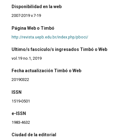
Disponibilidad en la web
2007-2019 v.7-19
Página Web o Timbó
http://revista.uepb.edu.br/index.php/pboci/
Ultimo/s fascículo/s ingresados Timbó o Web
vol.19 no.1, 2019
Fecha actualización Timbó o Web
20190322
ISSN
1519-0501
e-ISSN
1983-4632
Ciudad de la editorial