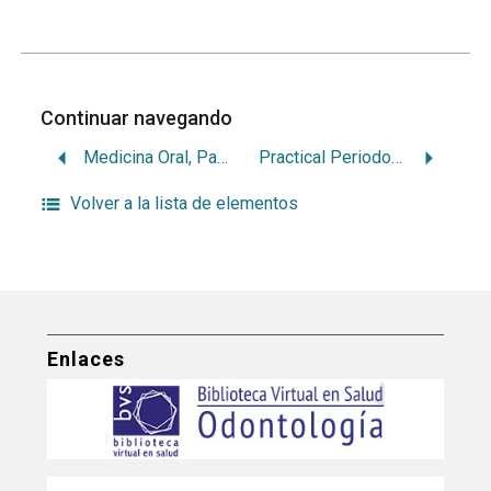
Continuar navegando
Medicina Oral, Patología Oral y Cirugía Bucal
Practical Periodontics and Aesthetic Dentistry
Volver a la lista de elementos
Enlaces