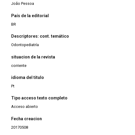
João Pessoa
País de la editorial
BR
Descriptores: cont. temático
Odontopediatría
situacion de la revista
corriente
idioma del titulo
Pt
Tipo acceso texto completo
Acceso abierto
Fecha creacion
20170508