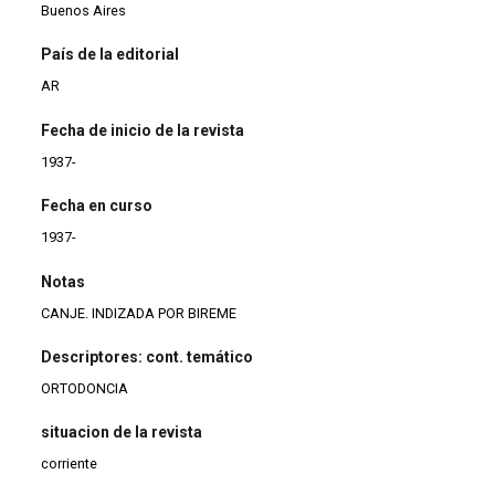
Buenos Aires
País de la editorial
AR
Fecha de inicio de la revista
1937-
Fecha en curso
1937-
Notas
CANJE. INDIZADA POR BIREME
Descriptores: cont. temático
ORTODONCIA
situacion de la revista
corriente