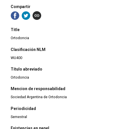
Compartir
Title
Ortodoncia
Clasificación NLM
WU400
Título abreviado
Ortodoncia
Mencion de responsabilidad
Sociedad Argentina de Ortodoncia
Periodicidad
Semestral
Existencias en papel