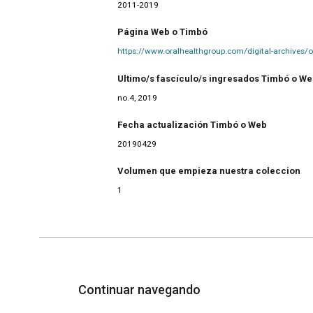
2011-2019
Página Web o Timbó
https://www.oralhealthgroup.com/digital-archives/o
Ultimo/s fascículo/s ingresados Timbó o W
no.4, 2019
Fecha actualización Timbó o Web
20190429
Volumen que empieza nuestra coleccion
1
Continuar navegando