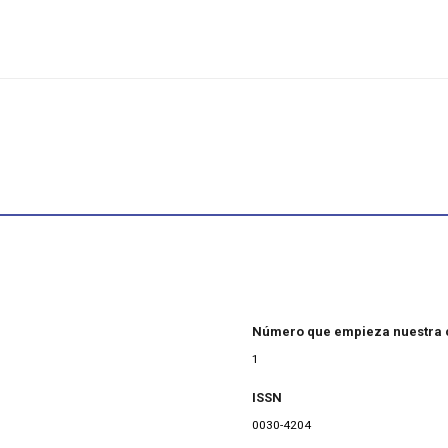
Número que empieza nuestra 
1
ISSN
0030-4204