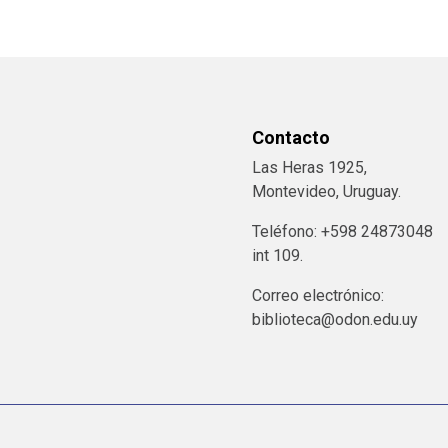
Contacto
Las Heras 1925,
Montevideo, Uruguay.
Teléfono: +598 24873048
int 109.
Correo electrónico:
biblioteca@odon.edu.uy