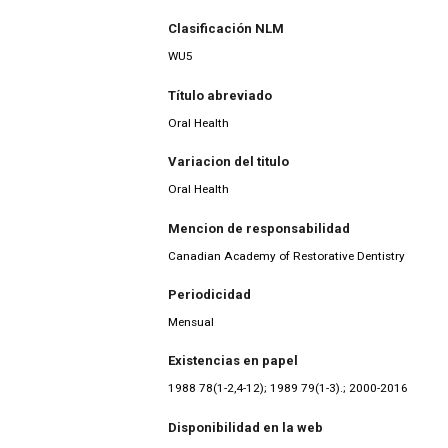
Clasificación NLM
WU5
Título abreviado
Oral Health
Variacion del titulo
Oral Health
Mencion de responsabilidad
Canadian Academy of Restorative Dentistry
Periodicidad
Mensual
Existencias en papel
1988 78(1-2,4-12); 1989 79(1-3).; 2000-2016
Disponibilidad en la web