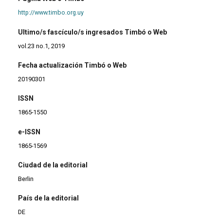
http://www.timbo.org.uy
Ultimo/s fascículo/s ingresados Timbó o Web
vol.23 no.1, 2019
Fecha actualización Timbó o Web
20190301
ISSN
1865-1550
e-ISSN
1865-1569
Ciudad de la editorial
Berlin
País de la editorial
DE