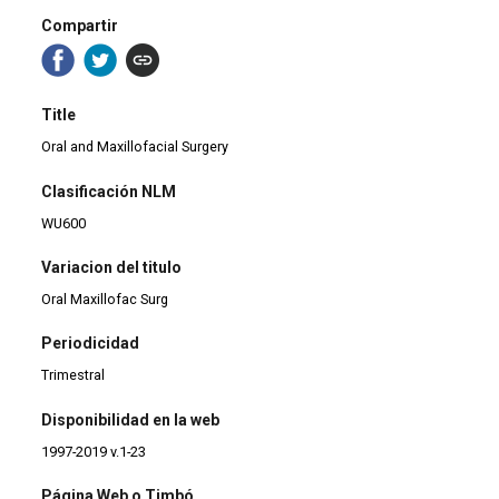
Compartir
Title
Oral and Maxillofacial Surgery
Clasificación NLM
WU600
Variacion del titulo
Oral Maxillofac Surg
Periodicidad
Trimestral
Disponibilidad en la web
1997-2019 v.1-23
Página Web o Timbó