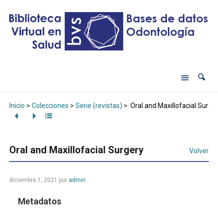
Inicio
>
Colecciones
>
Serie (revistas)
>
Oral and Maxillofacial Surge
Oral and Maxillofacial Surgery
Volver
diciembre 1, 2021
por
admin
Metadatos