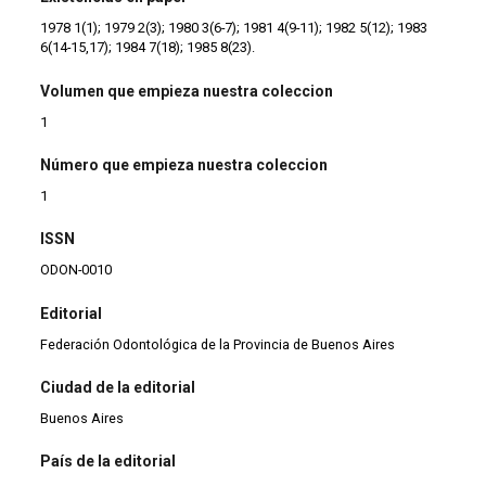
1978 1(1); 1979 2(3); 1980 3(6-7); 1981 4(9-11); 1982 5(12); 1983
6(14-15,17); 1984 7(18); 1985 8(23).
Volumen que empieza nuestra coleccion
1
Número que empieza nuestra coleccion
1
ISSN
ODON-0010
Editorial
Federación Odontológica de la Provincia de Buenos Aires
Ciudad de la editorial
Buenos Aires
País de la editorial