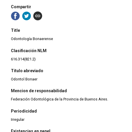
Compartir
Title
Odontología Bonaerense
Clasificación NLM
616.314(821.2)
Título abreviado
Odontol Bonaer
Mencion de responsabilidad
Federación Odontológica de la Provincia de Buenos Aires.
Periodicidad
Irregular
Existencias en papel