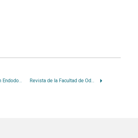
Journal of the British Endodontic Society
Revista de la Facultad de Odontología de la Universidad de Antioquía