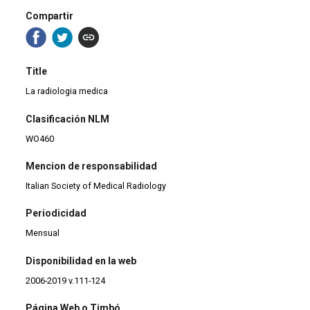
Compartir
Title
La radiologia medica
Clasificación NLM
WO460
Mencion de responsabilidad
Italian Society of Medical Radiology
Periodicidad
Mensual
Disponibilidad en la web
2006-2019 v.111-124
Página Web o Timbó