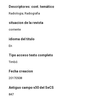
Descriptores: cont. temático
Radiologia; Radiografia
situacion de la revista
corriente
idioma del titulo
En
Tipo acceso texto completo
Timbó
Fecha creacion
20170508
Antiguo campo v30 del SeCS
847