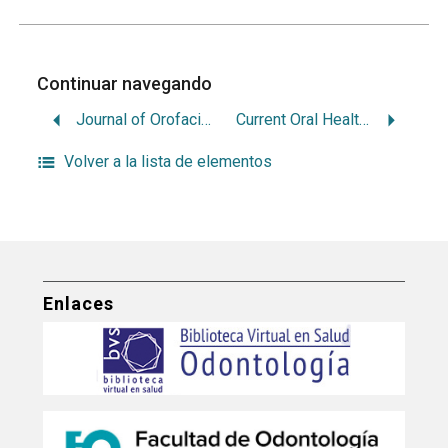
Continuar navegando
Journal of Orofacial Orthopedics / Fortschritte der Kieferorthopädie
Current Oral Health Reports
Volver a la lista de elementos
Enlaces