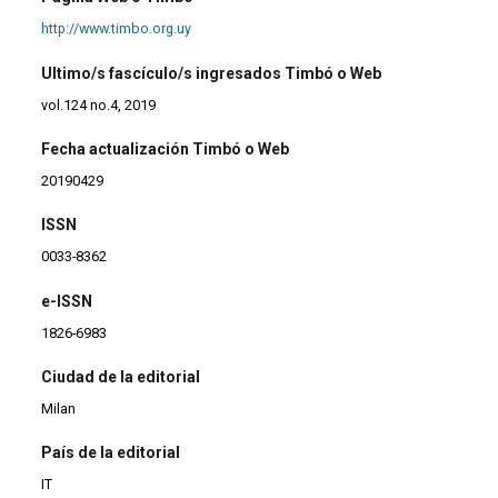
http://www.timbo.org.uy
Ultimo/s fascículo/s ingresados Timbó o Web
vol.124 no.4, 2019
Fecha actualización Timbó o Web
20190429
ISSN
0033-8362
e-ISSN
1826-6983
Ciudad de la editorial
Milan
País de la editorial
IT