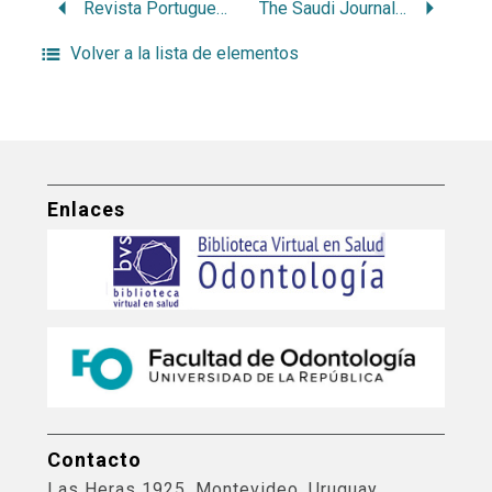
Revista Portuguesa de Estomatologia, Medicina Dentária e Cirurgia Maxilofacial
The Saudi Journal for Dental Research
Volver a la lista de elementos
Enlaces
Contacto
Las Heras 1925, Montevideo, Uruguay.