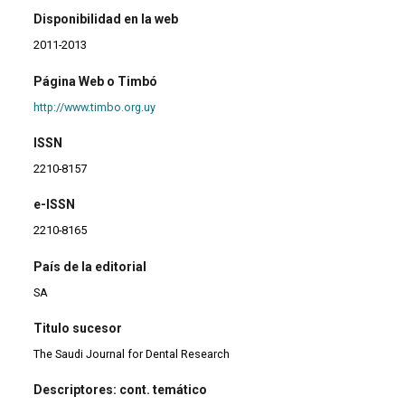
Disponibilidad en la web
2011-2013
Página Web o Timbó
http://www.timbo.org.uy
ISSN
2210-8157
e-ISSN
2210-8165
País de la editorial
SA
Titulo sucesor
The Saudi Journal for Dental Research
Descriptores: cont. temático