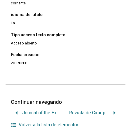
corriente
idioma del titulo
En
Tipo acceso texto completo
Acceso abierto
Fecha creacion
20170508
Continuar navegando
Journal of the Experimental Analysis of Behavior
Revista de Cirurgia e Traumatologia Buco-maxilo-facial
Volver a la lista de elementos