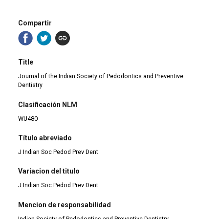
Compartir
Title
Journal of the Indian Society of Pedodontics and Preventive
Dentistry
Clasificación NLM
WU480
Título abreviado
J Indian Soc Pedod Prev Dent
Variacion del titulo
J Indian Soc Pedod Prev Dent
Mencion de responsabilidad
Indian Society of Pedodontics and Preventive Dentistry