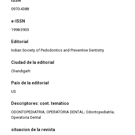
ISSN
0970-4388
e-ISSN
1998-3905
Editorial
Indian Society of Pedodontics and Preventive Dentistry
Ciudad de la editorial
Chandigarh
País de la editorial
US
Descriptores: cont. temático
ODONTOPEDIATRIA; OPERATORIA DENTAL; Odontopediatría;
Operatoria Dental
situacion de la revista