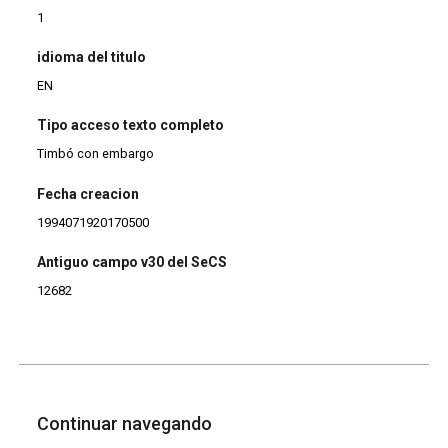
1
idioma del titulo
EN
Tipo acceso texto completo
Timbó con embargo
Fecha creacion
1994071920170500
Antiguo campo v30 del SeCS
12682
Continuar navegando