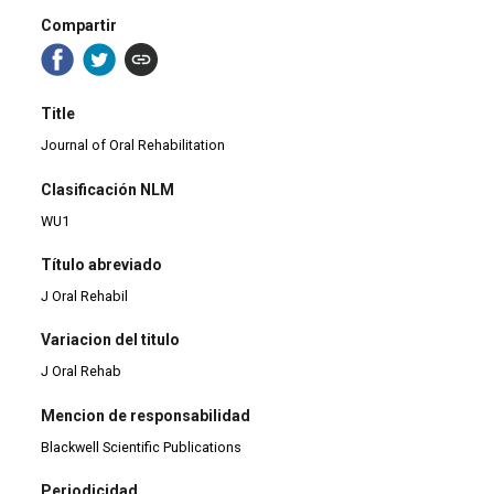
Compartir
Title
Journal of Oral Rehabilitation
Clasificación NLM
WU1
Título abreviado
J Oral Rehabil
Variacion del titulo
J Oral Rehab
Mencion de responsabilidad
Blackwell Scientific Publications
Periodicidad