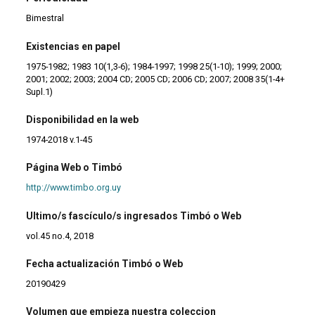
Bimestral
Existencias en papel
1975-1982; 1983 10(1,3-6); 1984-1997; 1998 25(1-10); 1999; 2000;
2001; 2002; 2003; 2004 CD; 2005 CD; 2006 CD; 2007; 2008 35(1-4+
Supl.1)
Disponibilidad en la web
1974-2018 v.1-45
Página Web o Timbó
http://www.timbo.org.uy
Ultimo/s fascículo/s ingresados Timbó o Web
vol.45 no.4, 2018
Fecha actualización Timbó o Web
20190429
Volumen que empieza nuestra coleccion