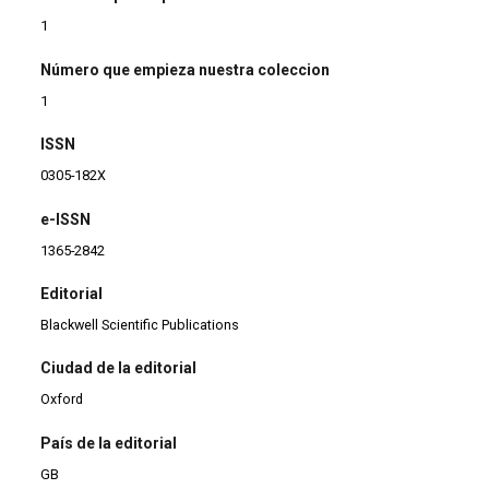
1
Número que empieza nuestra coleccion
1
ISSN
0305-182X
e-ISSN
1365-2842
Editorial
Blackwell Scientific Publications
Ciudad de la editorial
Oxford
País de la editorial
GB