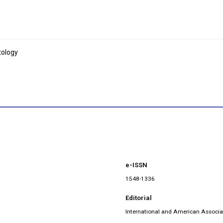
tology
e-ISSN
1548-1336
Editorial
International and American Associa