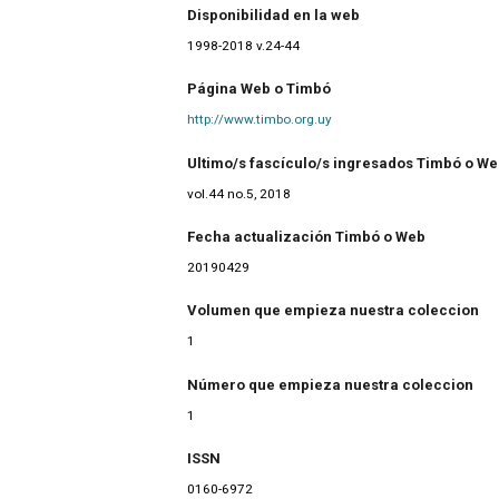
Disponibilidad en la web
1998-2018 v.24-44
Página Web o Timbó
http://www.timbo.org.uy
Ultimo/s fascículo/s ingresados Timbó o W
vol.44 no.5, 2018
Fecha actualización Timbó o Web
20190429
Volumen que empieza nuestra coleccion
1
Número que empieza nuestra coleccion
1
ISSN
0160-6972