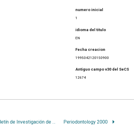
numero inicial
1
idioma del titulo
EN
Fecha creacion
1995042120150900
Antiguo campo v30 del SeCS
12674
Boletín de Investigación de Servicios de Salud
Periodontology 2000