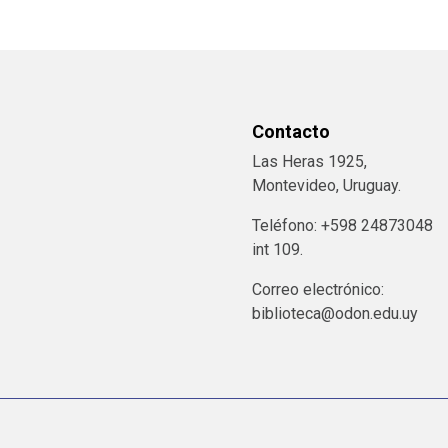
Contacto
Las Heras 1925,
Montevideo, Uruguay.
Teléfono: +598 24873048
int 109.
Correo electrónico:
biblioteca@odon.edu.uy