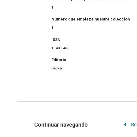
1
Número que empieza nuestra coleccion
1
ISSN
1040-1466
Editorial
Decker
Continuar navegando