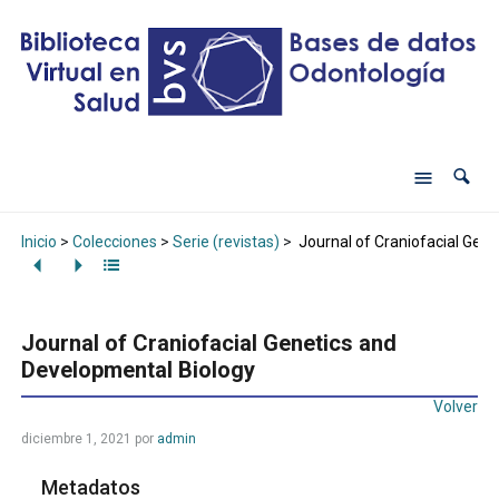
Inicio
>
Colecciones
>
Serie (revistas)
>
Journal of Craniofacial Gen
Journal of Craniofacial Genetics and
Developmental Biology
Volver
diciembre 1, 2021
por
admin
Metadatos