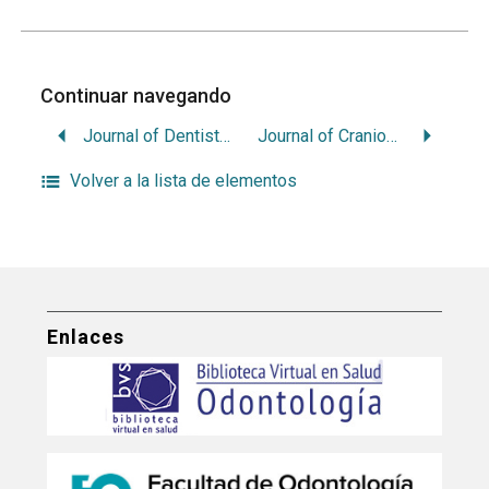
Continuar navegando
Journal of Dentistry for Children
Journal of Craniomandibular Disorders : Facial & Oral Pain.
Volver a la lista de elementos
Enlaces