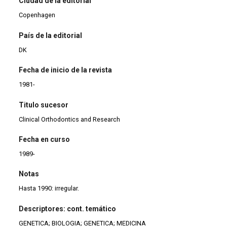
Ciudad de la editorial
Copenhagen
País de la editorial
DK
Fecha de inicio de la revista
1981-
Titulo sucesor
Clinical Orthodontics and Research
Fecha en curso
1989-
Notas
Hasta 1990: irregular.
Descriptores: cont. temático
GENETICA; BIOLOGIA; GENETICA; MEDICINA