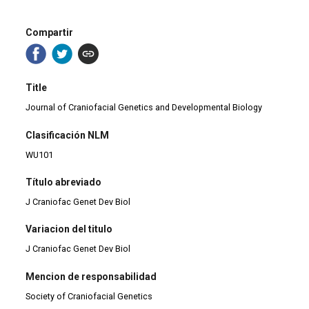
Compartir
Title
Journal of Craniofacial Genetics and Developmental Biology
Clasificación NLM
WU101
Título abreviado
J Craniofac Genet Dev Biol
Variacion del titulo
J Craniofac Genet Dev Biol
Mencion de responsabilidad
Society of Craniofacial Genetics