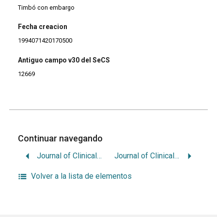
Timbó con embargo
Fecha creacion
1994071420170500
Antiguo campo v30 del SeCS
12669
Continuar navegando
Journal of Clinical Orthodontics
Journal of Clinical Periodontology
Volver a la lista de elementos