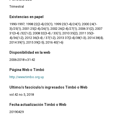
Trimestral
Existencias en papel
1990-1997; 1998 22(2-4)/23(1); 1999 23(1-4)/24(1); 2000 24(1-
3)/25(1); 2001 25(2-4)/26(1); 2002 26(2-4)/27(1); 2006 31(2); 2007
31(3-4) /32(1-2); 2008 32(3-4) / 33(1); 2010 35(2); 2011 35(3-
4)/36(1-2); 2012 36(3-4) / 37(1-2); 2013 37(2-4)/38(1-3); 2014 38(4);
2014 39(1); 2015 39(2-5); 2016 40(1-6)
Disponibilidad en la web
2006-2018 v.31-42
Página Web o Timbó
http://www.timbo.org.uy
Ultimo/s fascículo/s ingresados Timbó o Web
vol.42 no.5, 2018
Fecha actualización Timbó o Web
20190429