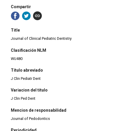
Compartir
Title
Journal of Clinical Pediatric Dentistry
Clasificación NLM
WU480
Título abreviado
J Clin Pediatr Dent
Variacion del titulo
J Clin Ped Dent
Mencion de responsabilidad
Journal of Pedodontics
Periodicidad