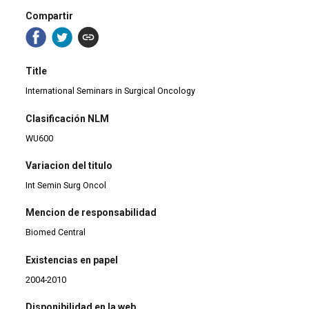
Compartir
Title
International Seminars in Surgical Oncology
Clasificación NLM
WU600
Variacion del titulo
Int Semin Surg Oncol
Mencion de responsabilidad
Biomed Central
Existencias en papel
2004-2010
Disponibilidad en la web