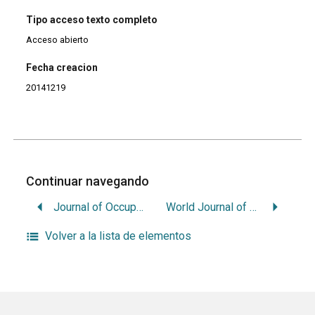
Tipo acceso texto completo
Acceso abierto
Fecha creacion
20141219
Continuar navegando
Journal of Occupational Medicine and Toxicology
World Journal of Surgical Oncology
Volver a la lista de elementos