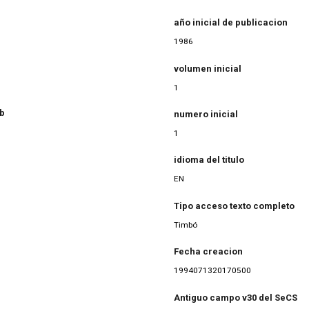
año inicial de publicacion
1986
volumen inicial
1
eb
numero inicial
1
idioma del titulo
EN
Tipo acceso texto completo
Timbó
Fecha creacion
1994071320170500
Antiguo campo v30 del SeCS