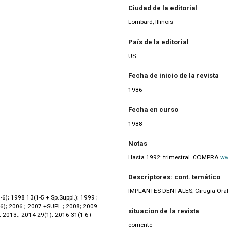
Ciudad de la editorial
Lombard, Illinois
País de la editorial
US
Fecha de inicio de la revista
1986-
Fecha en curso
1988-
Notas
Hasta 1992: trimestral. COMPRA
ww
Descriptores: cont. temático
IMPLANTES DENTALES; Cirugía Oral y
); 1998 13(1-5 + Sp.Suppl.); 1999 ;
,6); 2006 ; 2007 +SUPL ; 2008; 2009
situacion de la revista
); 2013.; 2014 29(1); 2016 31(1-6+
corriente