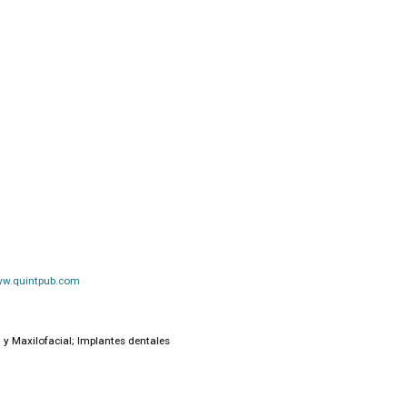
w.quintpub.com
 Maxilofacial; Implantes dentales