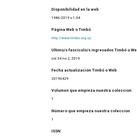
Disponibilidad en la web
1986-2019 v.1-34
Página Web o Timbó
http://www.timbo.org.uy
Ultimo/s fascículo/s ingresados Timbó o W
vol.34 no.2, 2019
Fecha actualización Timbó o Web
20190429
Volumen que empieza nuestra coleccion
1
Número que empieza nuestra coleccion
1
ISSN