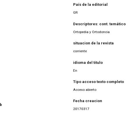
País de la editorial
GR
Descriptores: cont. temático
Ortopedia y Ortodoncia
situacion de la revista
corriente
idioma del titulo
En
Tipo acceso texto completo
Acceso abierto
Fecha creacion
eb
20170317