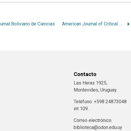
urnal Boliviano de Ciencias
American Journal of Critical Care
Contacto
Las Heras 1925,
Montevideo, Uruguay.
Teléfono: +598 24873048
int 109.
Correo electrónico:
biblioteca@odon.edu.uy