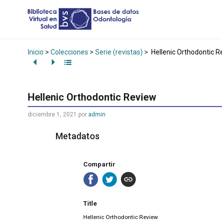
Inicio
>
Colecciones
>
Serie (revistas)
>
Hellenic Orthodontic R
Hellenic Orthodontic Review
diciembre 1, 2021
por
admin
Metadatos
Compartir
Title
Hellenic Orthodontic Review