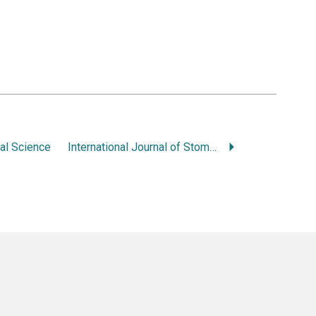
al Science
International Journal of Stomatology and Oclussion Medicine