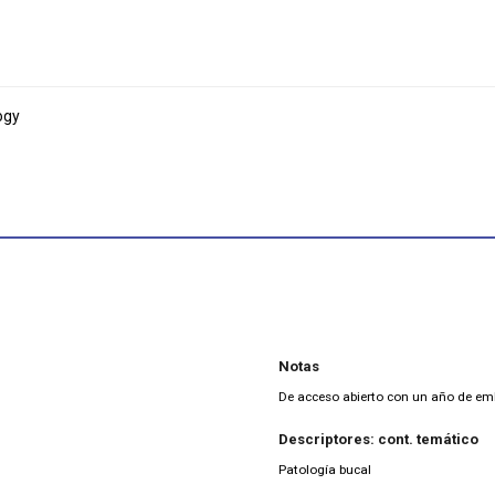
ogy
Notas
De acceso abierto con un año de e
Descriptores: cont. temático
Patología bucal