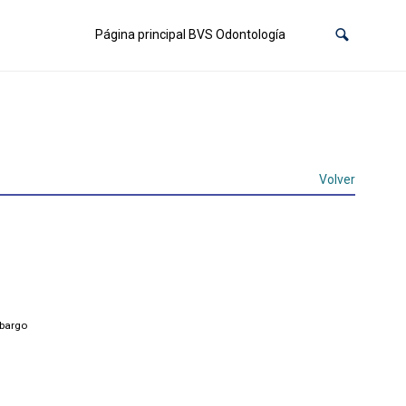
Página principal BVS Odontología
Volver
mbargo