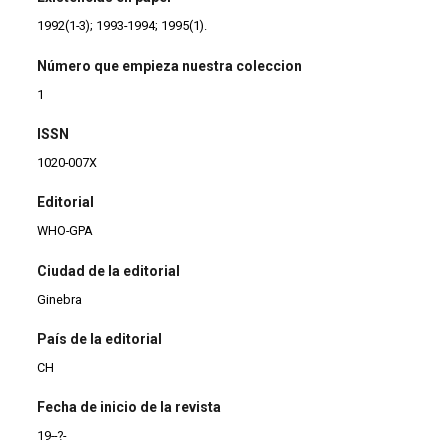
1992(1-3); 1993-1994; 1995(1).
Número que empieza nuestra coleccion
1
ISSN
1020-007X
Editorial
WHO-GPA
Ciudad de la editorial
Ginebra
País de la editorial
CH
Fecha de inicio de la revista
19--?-