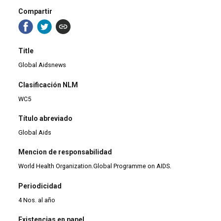
Compartir
Title
Global Aidsnews
Clasificación NLM
WC5
Título abreviado
Global Aids
Mencion de responsabilidad
World Health Organization.Global Programme on AIDS.
Periodicidad
4 Nos. al año
Existencias en papel