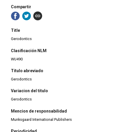
Compartir
Title
Gerodontics
Clasificación NLM
WU490
Título abreviado
Gerodontics
Variacion del titulo
Gerodontics
Mencion de responsabilidad
Munksgaard International Publishers
Periodicidad