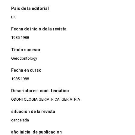
País de la editorial
DK
Fecha de inicio de la revista
1985-1988
Titulo sucesor
Gerodontology
Fecha en curso
1985-1988
Descriptores: cont. temático
ODONTOLOGIA GERIATRICA; GERIATRIA
situacion de la revista
cancelada
año inicial de publicacion