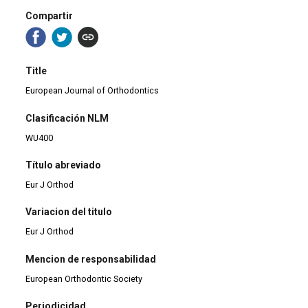
Compartir
Title
European Journal of Orthodontics
Clasificación NLM
WU400
Título abreviado
Eur J Orthod
Variacion del titulo
Eur J Orthod
Mencion de responsabilidad
European Orthodontic Society
Periodicidad