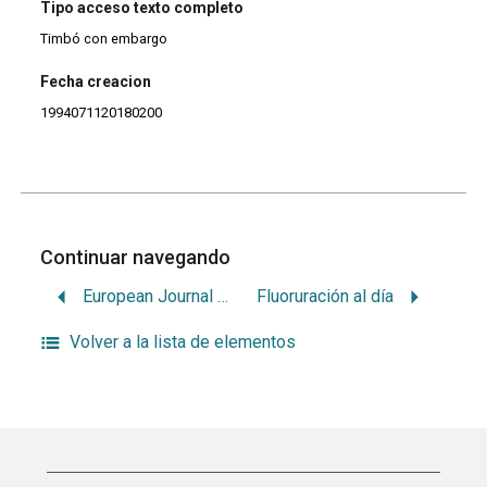
Tipo acceso texto completo
Timbó con embargo
Fecha creacion
1994071120180200
Continuar navegando
European Journal of Clinical Microbiology & Infectious Diseases.
Fluoruración al día
Volver a la lista de elementos