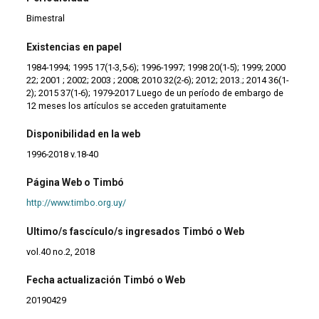
Bimestral
Existencias en papel
1984-1994; 1995 17(1-3,5-6); 1996-1997; 1998 20(1-5); 1999; 2000
22; 2001 ; 2002; 2003 ; 2008; 2010 32(2-6); 2012; 2013.; 2014 36(1-
2); 2015 37(1-6); 1979-2017 Luego de un período de embargo de
12 meses los artículos se acceden gratuitamente
Disponibilidad en la web
1996-2018 v.18-40
Página Web o Timbó
http://www.timbo.org.uy/
Ultimo/s fascículo/s ingresados Timbó o Web
vol.40 no.2, 2018
Fecha actualización Timbó o Web
20190429