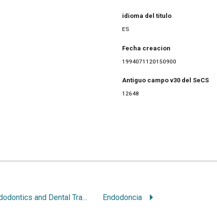
idioma del titulo
ES
Fecha creacion
1994071120150900
Antiguo campo v30 del SeCS
12648
Endodontics and Dental Traumatology
Endodoncia