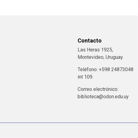
Contacto
Las Heras 1925,
Montevideo, Uruguay.
Teléfono: +598 24873048
int 109.
Correo electrónico:
biblioteca@odon.edu.uy