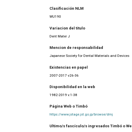
Clasificación NLM
WU190
Variacion del titulo
Dent Mater J
Mencion de responsabilidad
Japanese Society for Dental Materials and Devices
Existencias en papel
2007-2017 v26-36
Disponibilidad en la web
1982-2019 v.1-38
Página Web o Timbó
https://www.jstage.jst.go.jp/browse/dmj
Ultimo/s fascículo/s ingresados Timbó o W