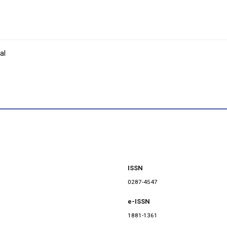
al
ISSN
0287-4547
e-ISSN
1881-1361