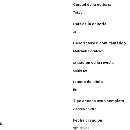
Ciudad de la editorial
Tokyo
País de la editorial
JP
Descriptores: cont. temático
Materiales dentales
situacion de la revista
corriente
idioma del titulo
En
Tipo acceso texto completo
Acceso abierto
Fecha creacion
eb
20170508