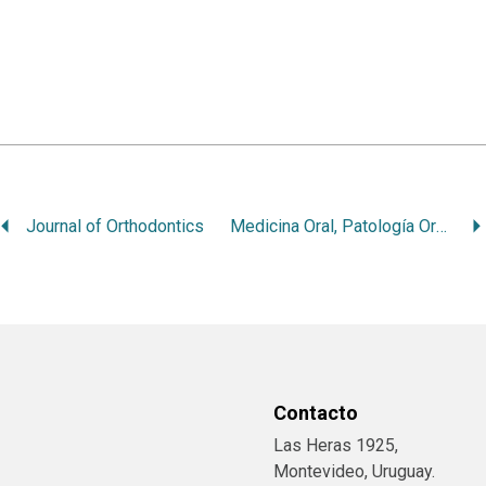
Journal of Orthodontics
Medicina Oral, Patología Oral y Cirugía Bucal
Contacto
Las Heras 1925,
Montevideo, Uruguay.